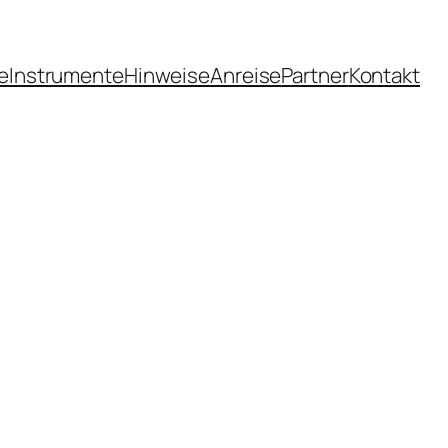
e
Instrumente
Hinweise
Anreise
Partner
Kontakt