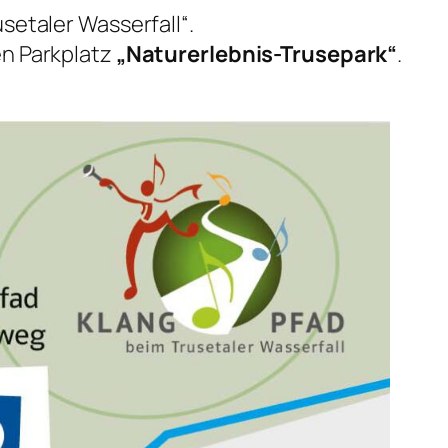
setaler Wasserfall“.
n Parkplatz
„Naturerlebnis-Trusepark“
.