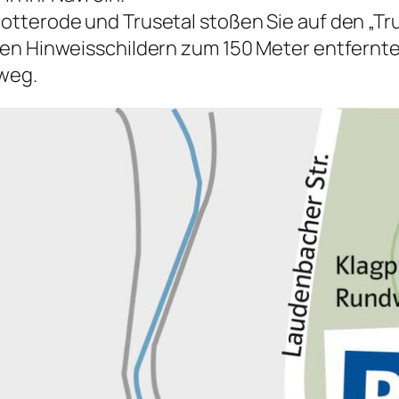
tterode und Trusetal stoßen Sie auf den „Tru
den Hinweisschildern zum 150 Meter entfernte
weg.