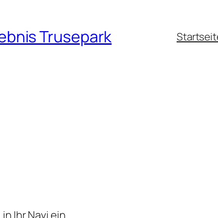
lebnis Trusepark
Startseit
n Ihr Navi ein.