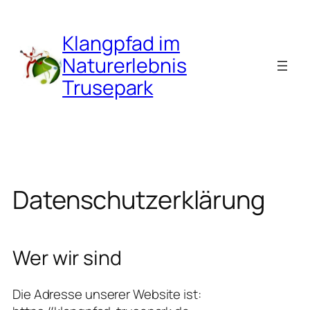
Zum
Inhalt
Klangpfad im
springen
Naturerlebnis
Trusepark
Datenschutzerklärung
Wer wir sind
Die Adresse unserer Website ist: